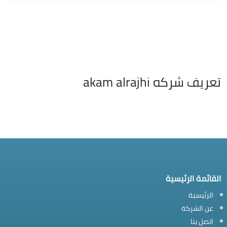
تعريف شركه akam alrajhi
القائمة الرئيسية
الرئيسية
عن الشركة
اتصل بنا