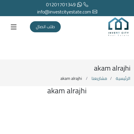
01201701349
info@investcityestate.com
طلب اتصال
akam alrajhi
الرئيسية
مشاريعنا
akam alrajhi
akam alrajhi