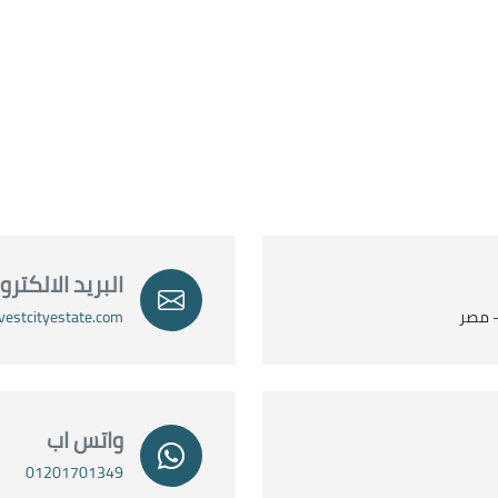
البريد الالكتر
- مصر
vestcityestate.com
واتس اب
01201701349