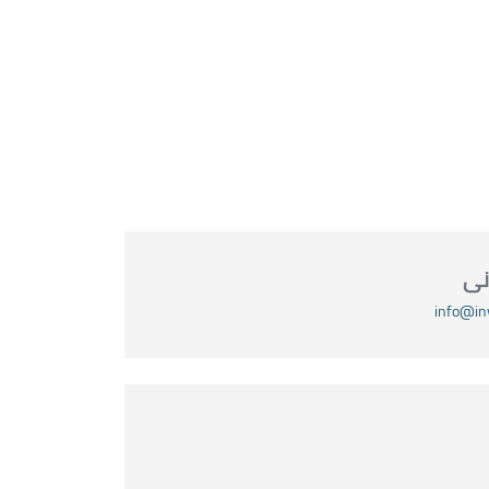
ونى
info@in