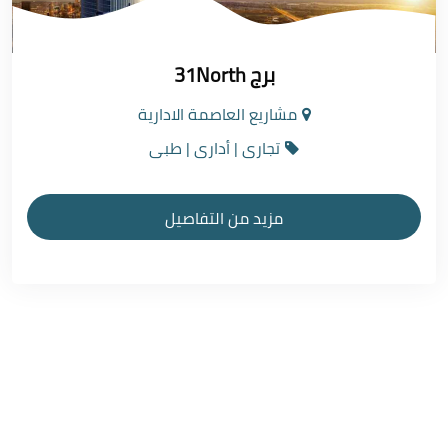
برج 31North
مشاريع العاصمة الادارية
تجارى | أدارى | طبى
مزيد من التفاصيل