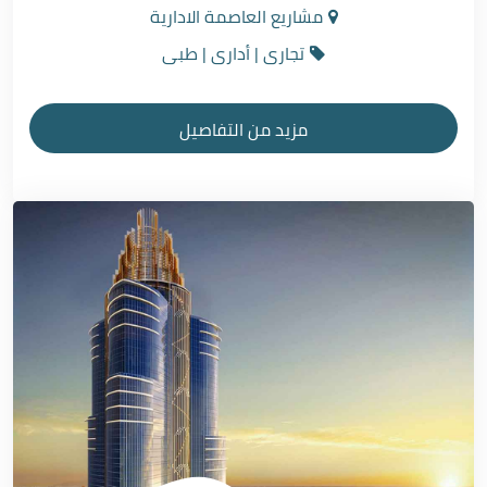
مشاريع العاصمة الادارية
تجارى | أدارى | طبى
مزيد من التفاصيل