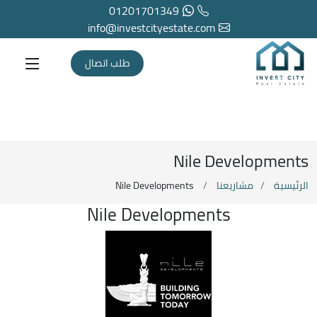
01201701349
info@investcityestate.com
طلب اتصال
Nile Developments
الرئيسية
مشاريعنا
Nile Developments
Nile Developments