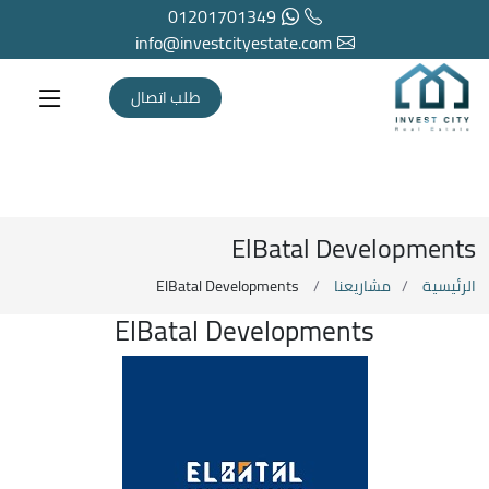
01201701349
info@investcityestate.com
طلب اتصال
ElBatal Developments
الرئيسية
مشاريعنا
ElBatal Developments
ElBatal Developments